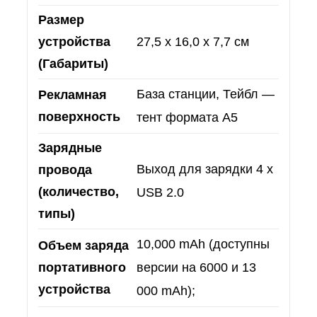
Размер
устройства
27,5 х 16,0 х 7,7 см
(Габариты)
База станции, Тейбл —
Рекламная
поверхность
тент формата А5
Зарядные
Выход для зарядки 4 x
провода
(количество,
USB 2.0
типы)
10,000 mAh (доступны
Объем заряда
портативного
версии на 6000 и 13
устройства
000 mAh);