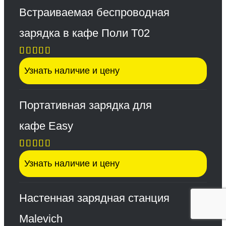
Встраиваемая беспроводная
зарядка в кафе Поли Т02
Оценка
Узнать наличие и цену
5.00
из 5
Портативная зарядка для
кафе Easy
Оценка
Узнать наличие и цену
5.00
из 5
Настенная зарядная станция
Malevich