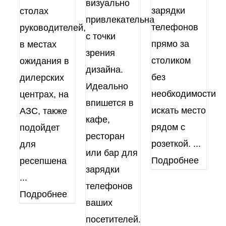
визуально
зарядки
столах
привлекательна
телефонов
руководителей,
с точки
прямо за
в местах
зрения
столиком
ожидания в
дизайна.
без
дилерских
Идеально
необходимости
центрах, на
впишется в
искать место
АЗС, также
кафе,
рядом с
подойдет
ресторан
розеткой.
...
для
или бар для
Подробнее
ресепшена
зарядки
...
телефонов
Подробнее
ваших
посетителей.