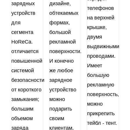
зарядных
дизайне,
телефонов
устройств
обтекаемых
на верхней
для
формах,
крышке,
сегмента
большой
двумя
HoReCa.
рекламной
выдвижными
отличается
поверхности.
проводами.
повышенной
И конечно
Имеет
системой
же любое
большую
безопасности
зарядное
рекламную
от короткого
устройство
поверхность,
замыкания;
можно
можно
большим
подарить
прикрепить
объемом
своим
тейбл - тент.
заряда
клиентам,