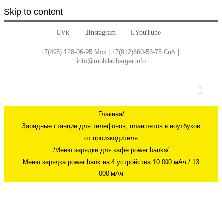
Skip to content
Vk
Instagram
YouTube
+7(495) 128-06-95 Мск | +7(812)660-53-75 Спб
|
info@mobilecharger.info
Главная
/
Зарядные станции для телефонов, планшетов и ноутбуков
от производителя
/
Меню зарядки для кафе power banks
/
Меню зарядка power bank на 4 устройства 10 000 мАч / 13
000 мАч