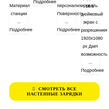
Подробнее
Материал
персонализировать.
18.5
станции
Поверхность
дюймовый
...
...
экран с
Подробнее
Подробнее
разрешением
1920х1080
px Дает
возможность
...
Подробнее
СМОТРЕТЬ ВСЕ
НАСТЕННЫЕ ЗАРЯДКИ