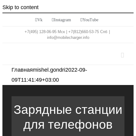
Skip to content
Vk
Instagram
YouTube
+7(495) 128-06-95 Мск | +7(812)660-53-75 Спб
|
info@mobilecharger.info
Главная
mishel.gondri
2022-09-
09T11:41:49+03:00
Зарядные станции
для телефонов