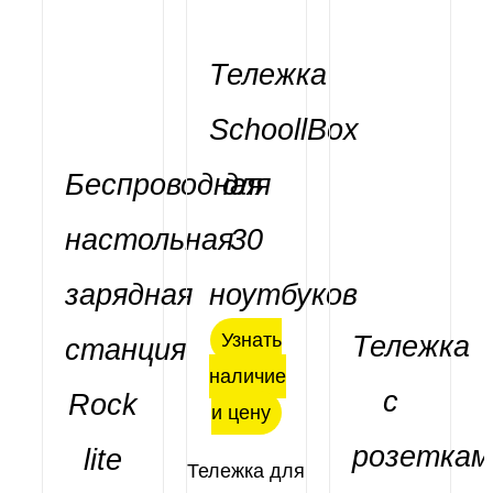
Тележка
SchoollBox
Беспроводная
для
настольная
30
ДЕТАЛИ
зарядная
ноутбуков
Узнать
Тележка
станция
наличие
с
Rock
и цену
ДЕТАЛИ
розеткам
lite
Тележка для