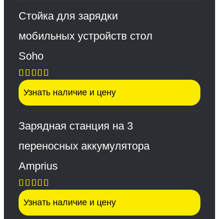
Стойка для зарядки
мобильных устройств стол
Soho
Оценка
Узнать наличие и цену
5.00
из 5
Зарядная станция на 3
переносных аккумулятора
Amprius
Оценка
Узнать наличие и цену
5.00
из 5