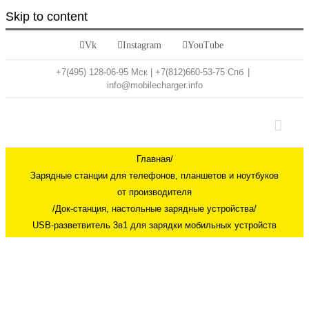
Skip to content
Vk
Instagram
YouTube
+7(495) 128-06-95 Мск | +7(812)660-53-75 Спб
|
info@mobilecharger.info
Главная
/
Зарядные станции для телефонов, планшетов и ноутбуков
от производителя
/
Док-станция, настольные зарядные устройства
/
USB-разветвитель 3в1 для зарядки мобильных устройств