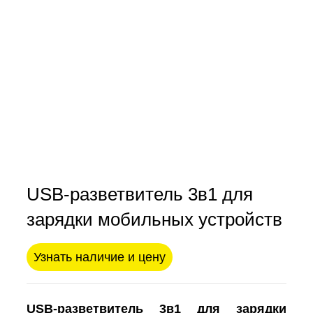
USB-разветвитель 3в1 для
зарядки мобильных устройств
Узнать наличие и цену
USB-разветвитель 3в1 для зарядки