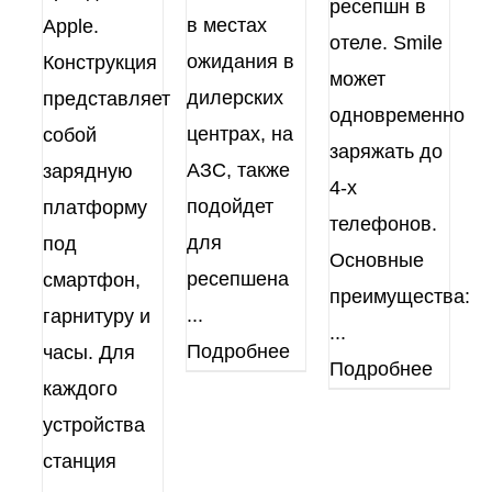
ресепшн в
в местах
Apple.
отеле. Smile
ожидания в
Конструкция
может
дилерских
представляет
одновременно
центрах, на
собой
заряжать до
АЗС, также
зарядную
4-х
подойдет
платформу
телефонов.
для
под
Основные
ресепшена
смартфон,
преимущества:
...
гарнитуру и
...
Подробнее
часы. Для
Подробнее
каждого
устройства
станция