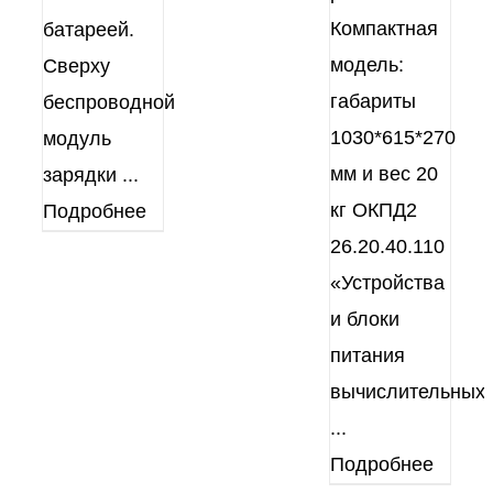
Компактная
батареей.
модель:
Сверху
габариты
беспроводной
1030*615*270
модуль
мм и вес 20
зарядки
...
кг ОКПД2
Подробнее
26.20.40.110
«Устройства
и блоки
питания
вычислительных
...
Подробнее