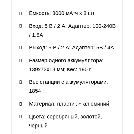
Емкость: 8000 мА*ч х 8 шт
Вход: 5 В / 2 А; Адаптер: 100-240В
/ 1.8A
Выход: 5 В / 2 А; Адаптер: 5В / 4A
Размер одного аккумулятора:
139х73х13 мм; вес: 190 г
Вес станции с аккумуляторами:
1854 г
Материал: пластик + алюминий
Цвета: серебряный, золотой,
черный