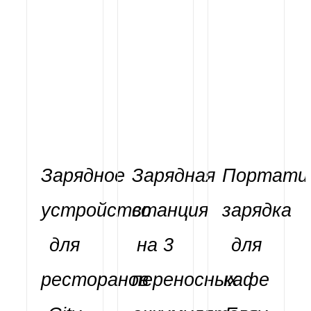
Зарядное
Зарядная
Портати
устройство
станция
зарядка
для
на 3
для
ресторанов
переносных
кафе