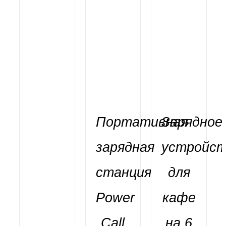
Портативная
Зарядное
зарядная
устройст
станция
для
Power
кафе
Call
на 6