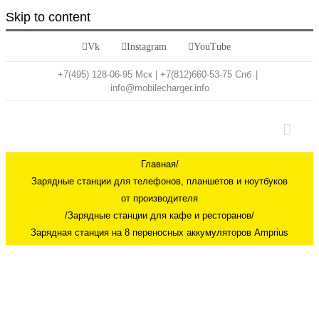
Skip to content
Vk
Instagram
YouTube
+7(495) 128-06-95 Мск | +7(812)660-53-75 Спб
|
info@mobilecharger.info
Главная
/
Зарядные станции для телефонов, планшетов и ноутбуков
от производителя
/
Зарядные станции для кафе и ресторанов
/
Зарядная станция на 8 переносных аккумуляторов Amprius