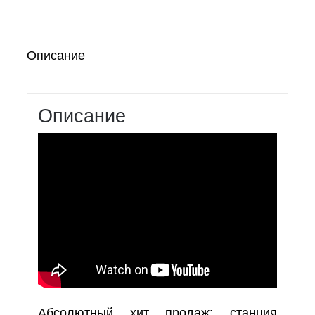
Описание
Описание
Абсолютный хит продаж: станция