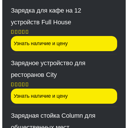
Зарядка для кафе на 12
устройств Full House
Оценка
Узнать наличие и цену
5.00
из 5
Зарядное устройство для
ресторанов City
Оценка
Узнать наличие и цену
5.00
из 5
Зарядная стойка Column для
общественных мест