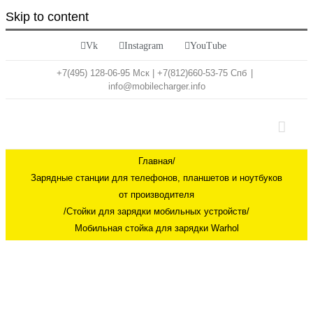
Skip to content
Vk
Instagram
YouTube
+7(495) 128-06-95 Мск | +7(812)660-53-75 Спб
|
info@mobilecharger.info
Главная
/
Зарядные станции для телефонов, планшетов и ноутбуков
от производителя
/
Стойки для зарядки мобильных устройств
/
Мобильная стойка для зарядки Warhol